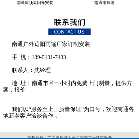
南通屋顶遮阳蓬安装
南通推拉篷
南通户外遮阳雨篷厂家订制安装
手 机：139-5131-7433
联系人：沈经理
地 址：南通市区一小时内免费上门测量，提供方
案，报价
我们以“服务至上、质量保证”为口号，欢迎南通各
地新老客户洽谈合作；
版权所有：南通户外遮阳蓬定制安装一站式服务