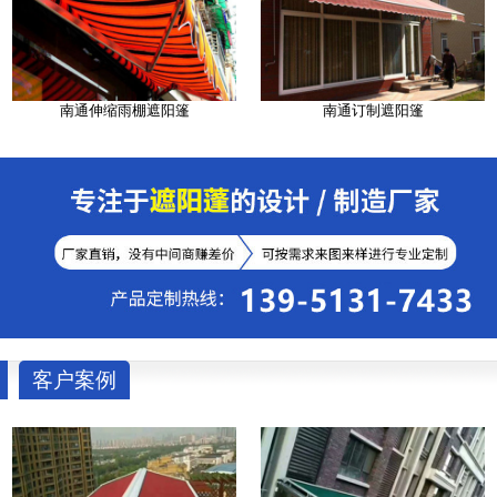
南通伸缩雨棚遮阳篷
南通订制遮阳篷
客户案例