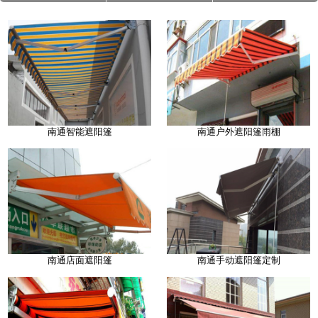
南通智能遮阳篷
南通户外遮阳篷雨棚
南通店面遮阳篷
南通手动遮阳篷定制