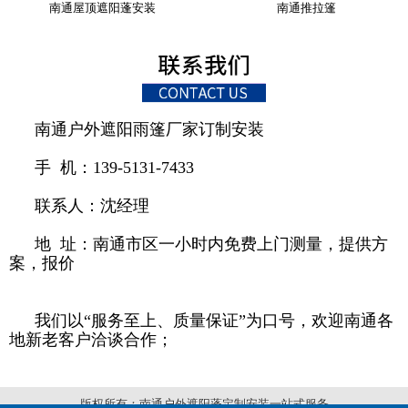
南通屋顶遮阳蓬安装
南通推拉篷
南通户外遮阳雨篷厂家订制安装
手 机：139-5131-7433
联系人：沈经理
地 址：南通市区一小时内免费上门测量，提供方
案，报价
我们以“服务至上、质量保证”为口号，欢迎南通各
地新老客户洽谈合作；
版权所有：南通户外遮阳蓬定制安装一站式服务