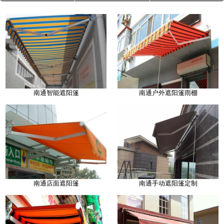
南通智能遮阳篷
南通户外遮阳篷雨棚
南通店面遮阳篷
南通手动遮阳篷定制