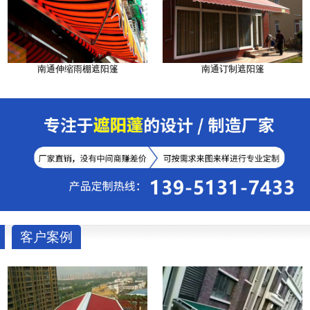
南通伸缩雨棚遮阳篷
南通订制遮阳篷
客户案例