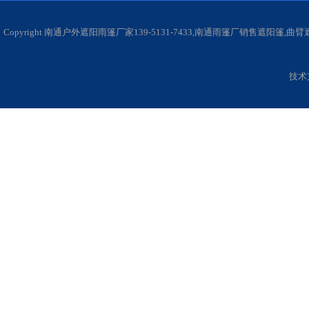
Copyright 南通户外遮阳雨篷厂家139-5131-7433,南通雨篷厂销售遮阳
技术