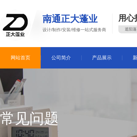
南通正大蓬业
用心
遮阳蓬
设计/制作/安装/维修一站式服务商
网站首页
公司简介
产品展示
常见问题