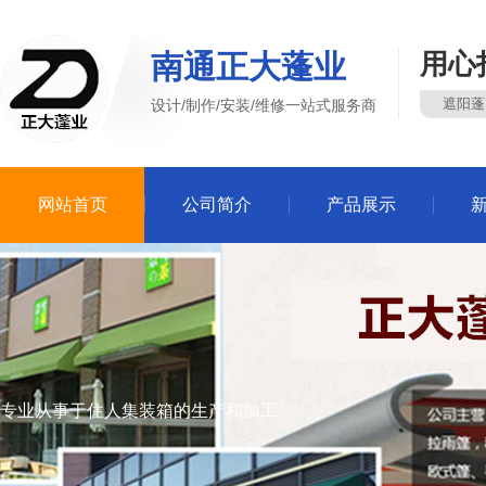
南通正大蓬业
用心
遮阳蓬
设计/制作/安装/维修一站式服务商
网站首页
公司简介
产品展示
专业从事于住人集装箱的生产和加工