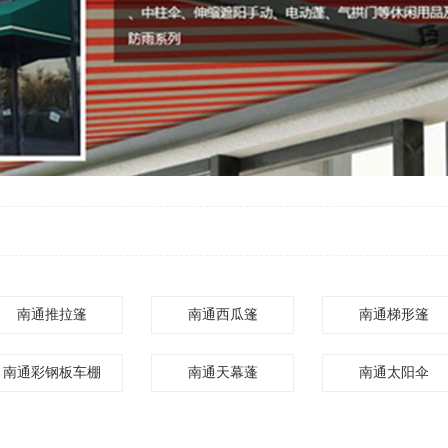
南通推拉篷
南通西瓜篷
南通梯形篷
南通彩钢板车棚
南通天幕蓬
南通太阳伞