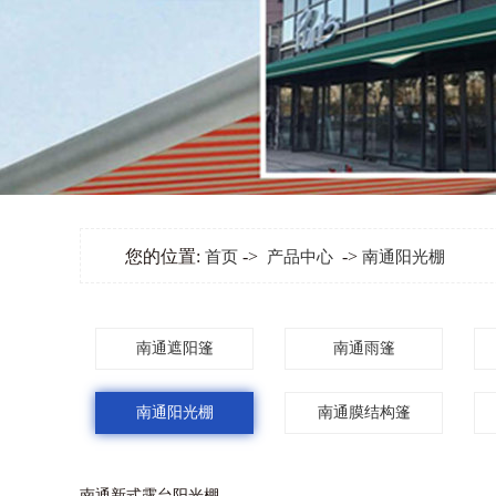
您的位置:
->
->
首页
产品中心
南通阳光棚
南通遮阳篷
南通雨篷
南通阳光棚
南通膜结构篷
南通新式露台阳光棚