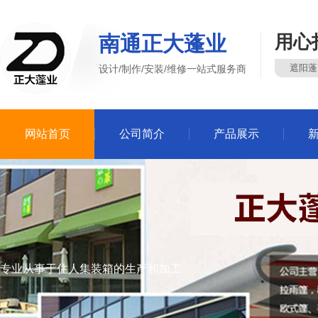
南通正大蓬业
用心
遮阳蓬
设计/制作/安装/维修一站式服务商
网站首页
公司简介
产品展示
专业从事于住人集装箱的生产和加工