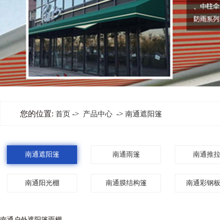
您的位置:
->
->
首页
产品中心
南通遮阳篷
南通遮阳篷
南通雨篷
南通推
南通阳光棚
南通膜结构篷
南通彩钢
南通户外遮阳篷雨棚