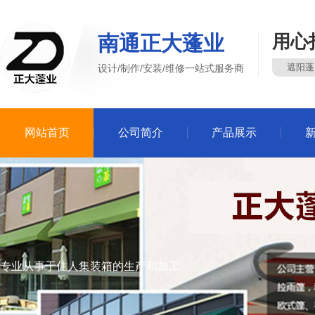
南通正大蓬业
用心
遮阳蓬
设计/制作/安装/维修一站式服务商
网站首页
公司简介
产品展示
专业从事于住人集装箱的生产和加工