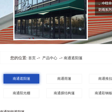
您的位置:
->
->
首页
产品中心
南通遮阳篷
南通遮阳篷
南通雨篷
南通推
南通阳光棚
南通膜结构篷
南通彩钢
南通智能遮阳篷