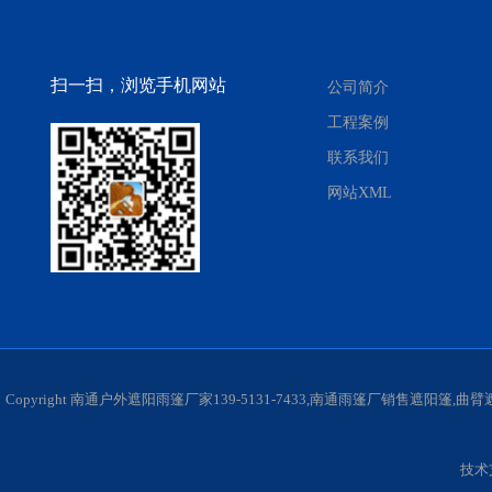
扫一扫，浏览手机网站
公司简介
工程案例
联系我们
网站XML
Copyright 南通户外遮阳雨篷厂家139-5131-7433,南通雨篷厂销售遮阳
技术