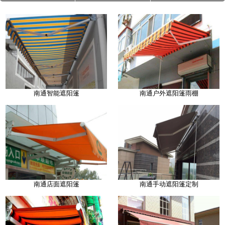
南通智能遮阳篷
南通户外遮阳篷雨棚
南通店面遮阳篷
南通手动遮阳篷定制