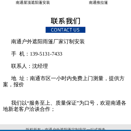
南通屋顶遮阳蓬安装
南通推拉篷
南通户外遮阳雨篷厂家订制安装
手 机：139-5131-7433
联系人：沈经理
地 址：南通市区一小时内免费上门测量，提供方
案，报价
我们以“服务至上、质量保证”为口号，欢迎南通各
地新老客户洽谈合作；
版权所有：南通户外遮阳蓬定制安装一站式服务