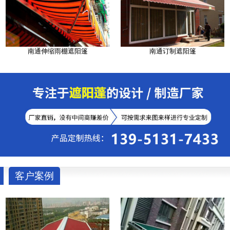
南通伸缩雨棚遮阳篷
南通订制遮阳篷
客户案例